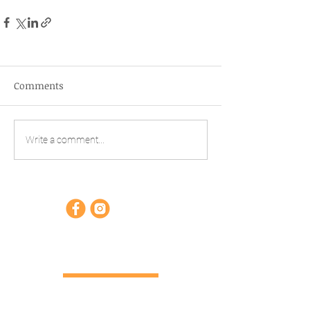
Comments
Write a comment...
Opnunartímar