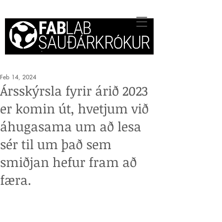
Feb 14, 2024
Ársskýrsla fyrir árið 2023
er komin út, hvetjum við
áhugasama um að lesa
sér til um það sem
smiðjan hefur fram að
færa.